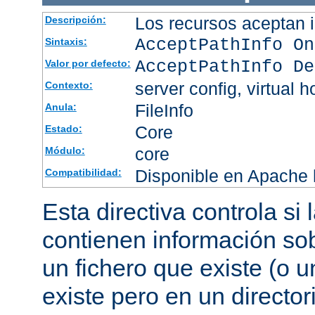
Los recursos aceptan i
Descripción:
AcceptPathInfo On
Sintaxis:
AcceptPathInfo De
Valor por defecto:
server config, virtual h
Contexto:
FileInfo
Anula:
Core
Estado:
core
Módulo:
Disponible en Apache h
Compatibilidad:
Esta directiva controla si
contienen información sob
un fichero que existe (o u
existe pero en un director