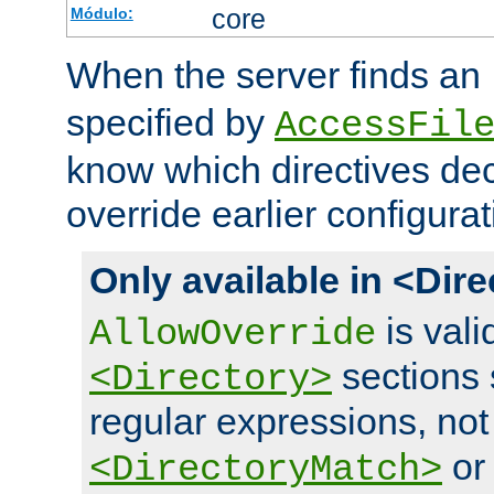
core
Módulo:
When the server finds an
specified by
AccessFil
know which directives decl
override earlier configurat
Only available in <Dir
is vali
AllowOverride
sections 
<Directory>
regular expressions, not
o
<DirectoryMatch>