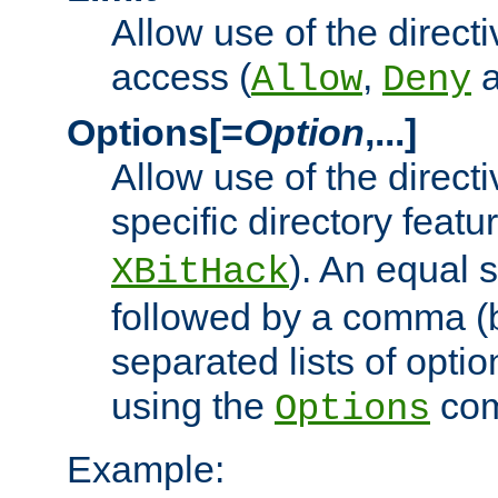
Allow use of the directi
access (
,
Allow
Deny
Options[=
Option
,...]
Allow use of the directi
specific directory featu
). An equal 
XBitHack
followed by a comma (
separated lists of opti
using the
co
Options
Example: