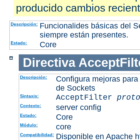
producido cambios recien
Funcionalides básicas del 
Descripción:
siempre están presentes.
Core
Estado:
Directiva
AcceptFilt
Configura mejoras para
Descripción:
de Sockets
AcceptFilter
prot
Sintaxis:
server config
Contexto:
Core
Estado:
core
Módulo:
Disponible en Apache ht
Compatibilidad: