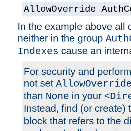
AllowOverride AuthC
In the example above all d
neither in the group
Auth
cause an interna
Indexes
For security and perfor
not set
AllowOverrid
than
in your
None
<Dir
Instead, find (or create)
block that refers to the 