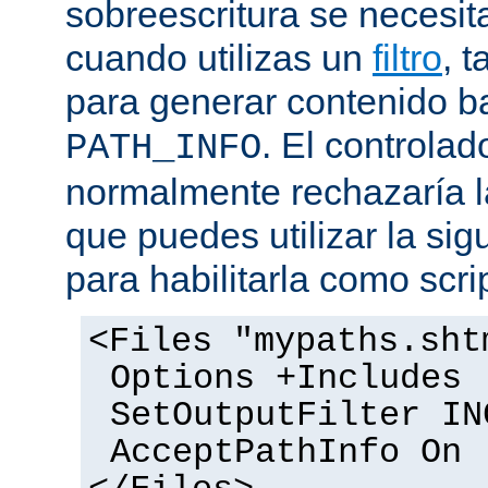
sobreescritura se necesit
cuando utilizas un
filtro
, 
para generar contenido 
. El controlad
PATH_INFO
normalmente rechazaría l
que puedes utilizar la sig
para habilitarla como scrip
<Files "mypaths.sht
Options +Includes
SetOutputFilter IN
AcceptPathInfo On