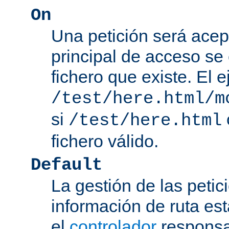
On
Una petición será acep
principal de acceso se
fichero que existe. El 
/test/here.html/m
si
/test/here.html
fichero válido.
Default
La gestión de las petic
información de ruta es
el
controlador
responsab