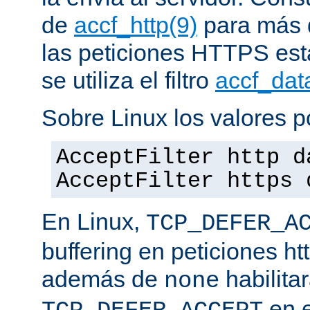
de
accf_http(9)
para más d
las peticiones HTTPS est
se utiliza el filtro
accf_dat
Sobre Linux los valores p
AcceptFilter http d
AcceptFilter https 
En Linux,
TCP_DEFER_A
buffering en peticiones ht
además de
habilita
none
en e