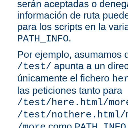
serán aceptadas o deneg
información de ruta puede
para los scripts en la var
.
PATH_INFO
Por ejemplo, asumamos q
apunta a un direc
/test/
únicamente el fichero
he
las peticiones tanto para
/test/here.html/mor
/test/nothere.html/
como
/more
PATH_INFO