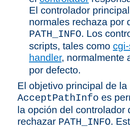
El controlador principa
normales rechaza por d
. Los contr
PATH_INFO
scripts, tales como
cgi-
handler
, normalmente
por defecto.
El objetivo principal de la
es perm
AcceptPathInfo
la opción del controlador 
rechazar
. Es
PATH_INFO