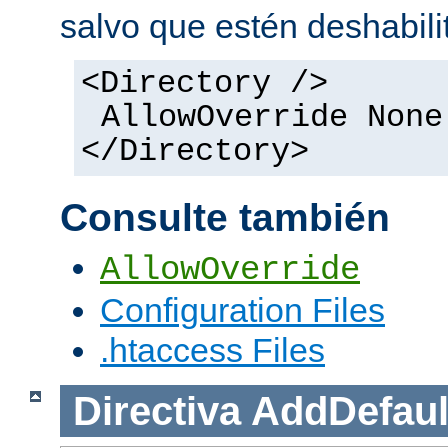
salvo que estén deshabili
<Directory />
AllowOverride None
</Directory>
Consulte también
AllowOverride
Configuration Files
.htaccess Files
Directiva
AddDefaul