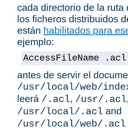
cada directorio de la ruta
los ficheros distribuidos 
están
habilitados para ese
ejemplo:
AccessFileName .acl
antes de servir el docum
/usr/local/web/inde
leerá
,
/.acl
/usr/.acl
and
/usr/local/.acl
/usr/local/web/.acl