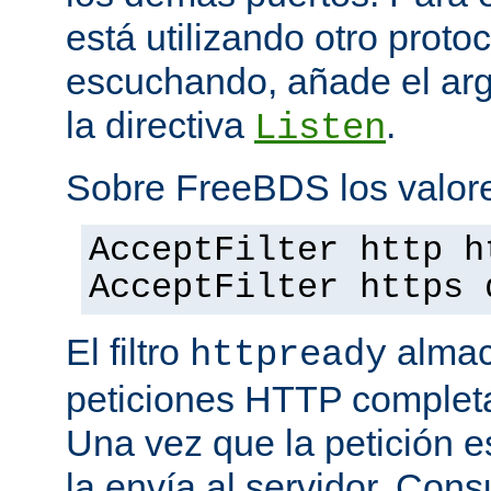
está utilizando otro proto
escuchando, añade el a
la directiva
.
Listen
Sobre FreeBDS los valore
AcceptFilter http h
AcceptFilter https 
El filtro
almac
httpready
peticiones HTTP completas
Una vez que la petición es
la envía al servidor. Con