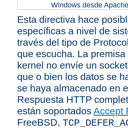
Windows desde Apache h
Esta directiva hace posib
específicas a nivel de sis
través del tipo de Protoc
que escucha. La premisa 
kernel no envíe un socket
que o bien los datos se h
se haya almacenado en el
Respuesta HTTP completa
están soportados
Accept F
FreeBSD,
TCP_DEFER_A