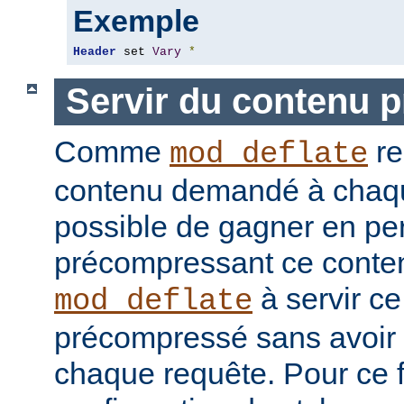
Exemple
Header
 set 
Vary
*
Servir du contenu 
Comme
re
mod_deflate
contenu demandé à chaque
possible de gagner en pe
précompressant ce conten
à servir c
mod_deflate
précompressé sans avoir 
chaque requête. Pour ce fa