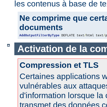
les contenus à base de te
Ne comprime que certa
documents
AddOutputFilterByType
 DEFLATE text
/
html text
/
Activation de la co
Compression et TLS
Certaines applications 
vulnérables aux attaque
d'information lorsque l
transmet des données 