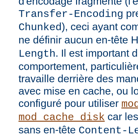
d'encodage fragmenté (l'
pre
Transfer-Encoding
), ceci ayant co
Chunked
ne définir aucun en-tête
. Il est important
Length
comportement, particulièr
travaille derrière des man
avec mise en cache, ou lo
configuré pour utiliser
mo
car le
mod_cache_disk
sans en-tête
Content-L