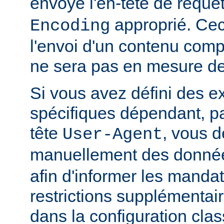
envoyé l'en-tête de requê
approprié. Ceci
Encoding
l'envoi d'un contenu comp
ne sera pas en mesure de l
Si vous avez défini des e
spécifiques dépendant, pa
tête
, vous d
User-Agent
manuellement des donnée
afin d'informer les manda
restrictions supplémentai
dans la configuration clas