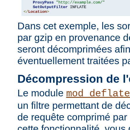
ProxyPass
"http://example.com/"
SetOutputFilter
</
Location
>
Dans cet exemple, les so
par gzip en provenance 
seront décomprimées afin
éventuellement traitées par
Décompression de l'
Le module
mod_deflate
un filtre permettant de d
de requête comprimé par g
cette fonctionnalité, vous