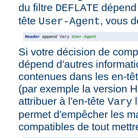
du filtre
dépend 
DEFLATE
tête
, vous d
User-Agent
Header
 append 
Vary
User-Agent
Si votre décision de comp
dépend d'autres informati
contenues dans les en-têt
(par exemple la version 
attribuer à l'en-tête
l
Vary
permet d'empêcher les m
compatibles de tout mettr