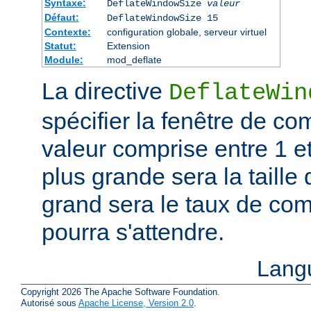
Syntaxe:
DeflateWindowSize
valeur
Défaut:
DeflateWindowSize 15
Contexte:
configuration globale, serveur virtuel
Statut:
Extension
Module:
mod_deflate
La directive
DeflateWin
spécifier la fenêtre de co
valeur comprise entre 1 et
plus grande sera la taille 
grand sera le taux de co
pourra s'attendre.
Lang
Copyright 2026 The Apache Software Foundation.
Autorisé sous
Apache License, Version 2.0
.