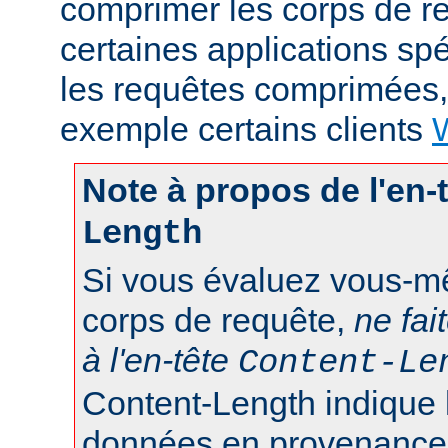
comprimer les corps de r
certaines applications sp
les requêtes comprimées
exemple certains clients
Note à propos de l'en-
Length
Si vous évaluez vous-mê
corps de requête,
ne fai
à l'en-tête
Content-Le
Content-Length indique 
données en provenance d