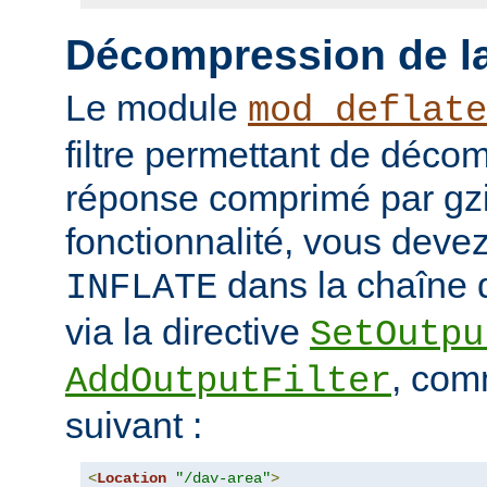
Décompression de la
Le module
mod_deflate
filtre permettant de déco
réponse comprimé par gzip
fonctionnalité, vous devez 
dans la chaîne d
INFLATE
via la directive
SetOutpu
, com
AddOutputFilter
suivant :
<
Location
"/dav-area"
>