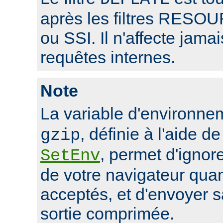
après les filtres RE
ou SSI. Il n'affecte jama
requêtes internes.
Note
La variable d'environn
, définie à l'aide de
gzip
, permet d'ignore
SetEnv
de votre navigateur qua
acceptés, et d'envoyer 
sortie comprimée.