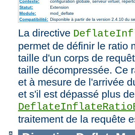
Contexte:
configuration globale, serveur virtuel, répert
Statut:
Extension
Module:
mod_deflate
Compatibilité:
Disponible à partir de la version 2.4.10 du
La directive
DeflateInf
permet de définir le rati
taille d'un corps de requ
taille décompressée. Ce rat
et à mesure de l'arrivée d
et s'il est dépassé plus de
DeflateInflateRatio
traitement de la requête e