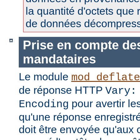
la quantité d'octets que 
de données décompress
Prise en compte de
mandataires
Le module
mod_deflate
de réponse HTTP
Vary:
pour avertir l
Encoding
qu'une réponse enregistr
doit être envoyée qu'aux c