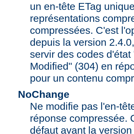
un en-tête ETag uniqu
représentations compr
compressées. C'est l'op
depuis la version 2.4.
servir des codes d'éta
Modified" (304) en rép
pour un contenu compr
NoChange
Ne modifie pas l'en-tê
réponse compressée. C'é
défaut avant la version