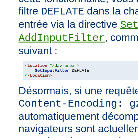
filtre
dans la cha
DEFLATE
entrée via la directive
Se
, comm
AddInputFilter
suivant :
<
Location
"/dav-area"
>
SetInputFilter
</
Location
>
Désormais, si une requête
Content-Encoding: g
automatiquement décomp
navigateurs sont actuell