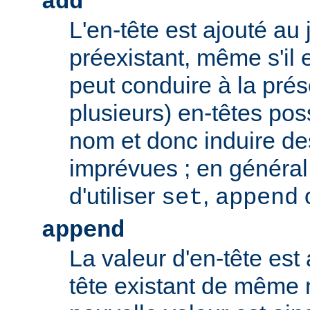
add
L'en-tête est ajouté au 
préexistant, même s'il 
peut conduire à la pré
plusieurs) en-têtes po
nom et donc induire d
imprévues ; en général,
d'utiliser
,
set
append
append
La valeur d'en-tête est 
tête existant de même