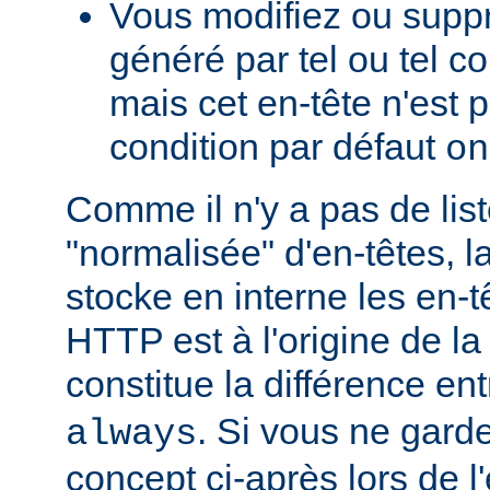
Vous modifiez ou supp
généré par tel ou tel 
mais cet en-tête n'est p
condition par défaut
on
Comme il n'y a pas de lis
"normalisée" d'en-têtes, l
stocke en interne les en-
HTTP est à l'origine de la
constitue la différence en
. Si vous ne garde
always
concept ci-après lors de l'