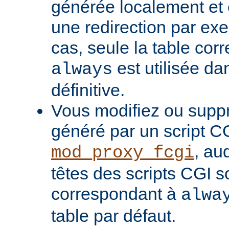
générée localement et
une redirection par ex
cas, seule la table cor
est utilisée da
always
définitive.
Vous modifiez ou supp
généré par un script C
, au
mod_proxy_fcgi
têtes des scripts CGI s
correspondant à
alwa
table par défaut.