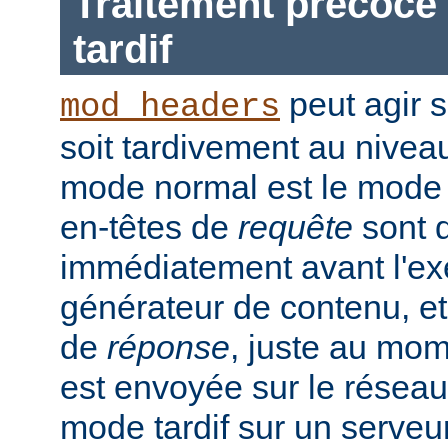
Traitement précoce 
tardif
peut agir 
mod_headers
soit tardivement au nivea
mode normal est le mode t
en-têtes de
requête
sont d
immédiatement avant l'ex
générateur de contenu, et
de
réponse
, juste au mo
est envoyée sur le réseau.
mode tardif sur un serveu