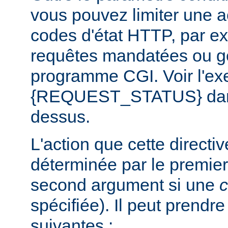
vous pouvez limiter une a
codes d'état HTTP, par e
requêtes mandatées ou g
programme CGI. Voir l'exe
{REQUEST_STATUS} dans 
dessus.
L'action que cette directi
déterminée par le premier
second argument si une
c
spécifiée). Il peut prendr
suivantes :