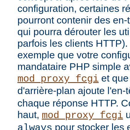
configuration, certaines
pourront contenir des en-
qui pourra dérouter les u
parfois les clients HTTP)
exemple que votre config
mandataire PHP simple a
et que
mod_proxy_fcgi
d'arrière-plan ajoute l'en-
chaque réponse HTTP. Co
haut,
u
mod_proxy_fcgi
pour stocker les e
always