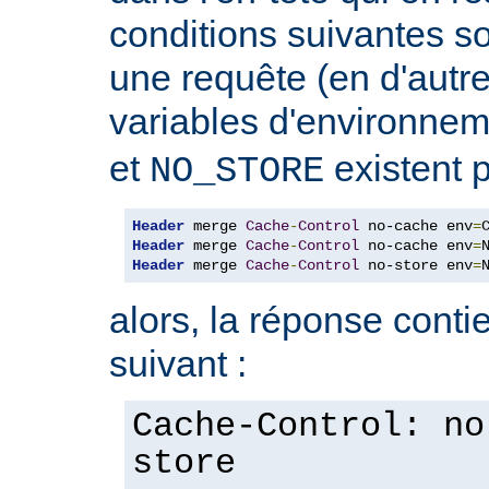
conditions suivantes so
une requête (en d'autres
variables d'environne
et
existent p
NO_STORE
Header
 merge 
Cache
-
Control
 no-cache env
=
Header
 merge 
Cache
-
Control
 no-cache env
=
Header
 merge 
Cache
-
Control
 no-store env
=
alors, la réponse contie
suivant :
Cache-Control: no
store