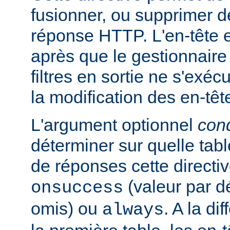
fusionner, ou supprimer d
réponse HTTP. L'en-tête e
après que le gestionnaire
filtres en sortie ne s'exéc
la modification des en-têt
L'argument optionnel
cond
déterminer sur quelle tabl
de réponses cette directiv
(valeur par dé
onsuccess
omis) ou
. A la d
always