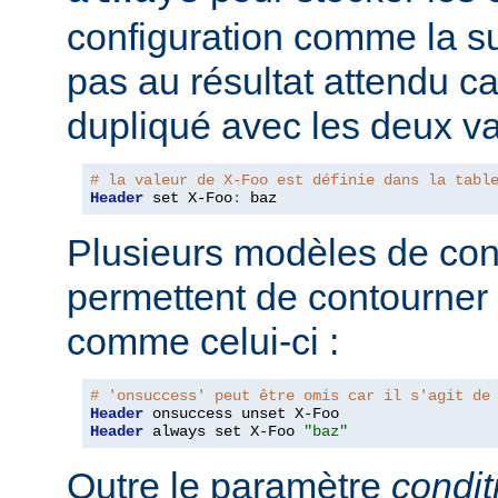
configuration comme la su
pas au résultat attendu car
dupliqué avec les deux va
# la valeur de X-Foo est définie dans la tabl
Header
 set X-Foo
:
 baz
Plusieurs modèles de con
permettent de contourner
comme celui-ci :
# 'onsuccess' peut être omis car il s'agit de
Header
Header
 always set X-Foo 
"baz"
Outre le paramètre
condit