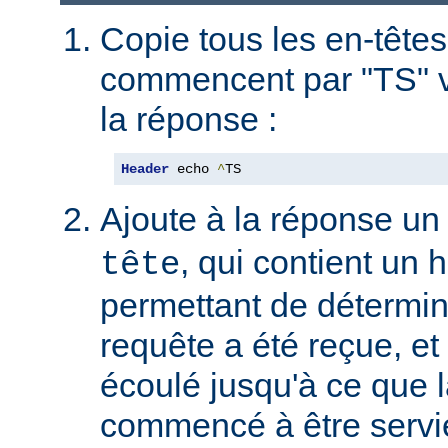
Copie tous les en-têtes
commencent par "TS" v
la réponse :
Header
 echo 
^
TS
Ajoute à la réponse un
, qui contient un
tête
permettant de détermin
requête a été reçue, et 
écoulé jusqu'à ce que l
commencé à être servie