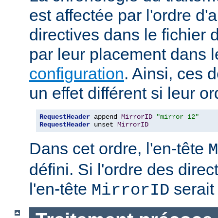
est affectée par l'ordre d'
directives dans le fichier 
par leur placement dans 
configuration
. Ainsi, ces 
un effet différent si leur o
RequestHeader
 append 
MirrorID
"mirror 12"
RequestHeader
 unset 
MirrorID
Dans cet ordre, l'en-tête
M
défini. Si l'ordre des direc
l'en-tête
serait 
MirrorID