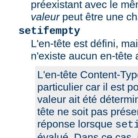
préexistant avec le m
valeur
peut être une ch
setifempty
L'en-tête est défini, ma
n'existe aucun en-têt
L'en-tête Content-Typ
particulier car il est 
valeur ait été détermi
tête ne soit pas prése
réponse lorsque
set
évalué. Dans ce cas, i