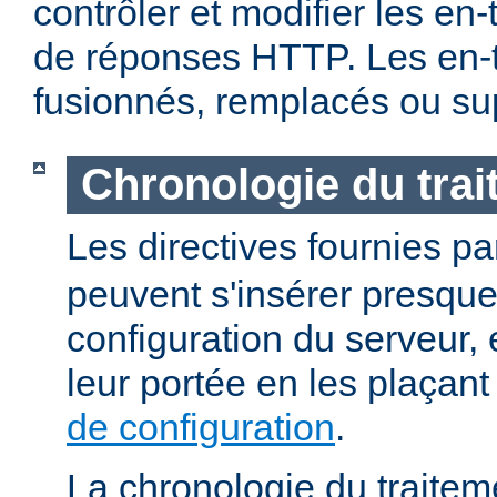
contrôler et modifier les en
de réponses HTTP. Les en-t
fusionnés, remplacés ou su
Chronologie du tra
Les directives fournies p
peuvent s'insérer presque
configuration du serveur, e
leur portée en les plaçan
de configuration
.
La chronologie du traitem