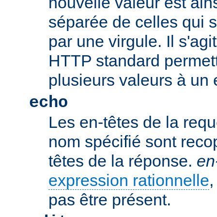
nouvelle valeur est ains
séparée de celles qui 
par une virgule. Il s'ag
HTTP standard permetta
plusieurs valeurs à un 
echo
Les en-têtes de la req
nom spécifié sont recop
têtes de la réponse.
en
expression rationnelle
,
pas être présent.