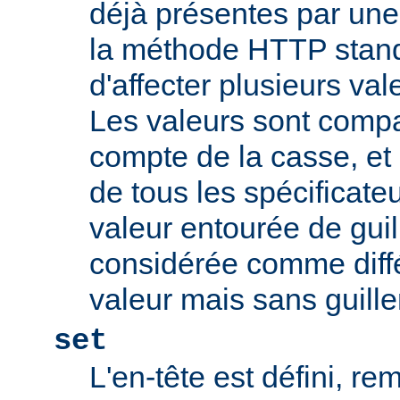
déjà présentes par une v
la méthode HTTP stand
d'affecter plusieurs val
Les valeurs sont comp
compte de la casse, et 
de tous les spécificate
valeur entourée de gui
considérée comme diff
valeur mais sans guill
set
L'en-tête est défini, re