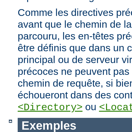
Comme les directives préc
avant que le chemin de la
parcouru, les en-têtes pr
être définis que dans un 
principal ou de serveur vir
précoces ne peuvent pas
chemin de requête, si bien
échoueront dans des cont
ou
<Directory>
<Loca
Exemples