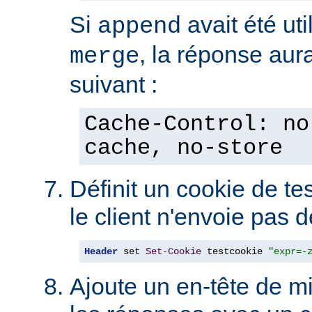
Si
avait été uti
append
, la réponse aura
merge
suivant :
Cache-Control: no
cache, no-store
Définit un cookie de tes
le client n'envoie pas 
Header
 set 
Set
-
Cookie
 testcookie 
"expr=-
Ajoute un en-tête de m