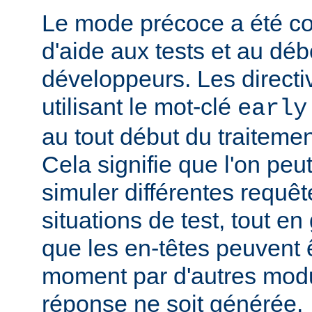
Le mode précoce a été co
d'aide aux tests et au dé
développeurs. Les directi
utilisant le mot-clé
early
au tout début du traitemen
Cela signifie que l'on peut
simuler différentes requêt
situations de test, tout en 
que les en-têtes peuvent ê
moment par d'autres modu
réponse ne soit générée.