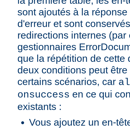
la première table, les en-
sont ajoutés à la répons
d'erreur et sont conservés
redirections internes (par
gestionnaires ErrorDocum
que la répétition de cette 
deux conditions peut être
certains scénarios, car
al
en ce qui con
onsuccess
existants :
Vous ajoutez un en-têt