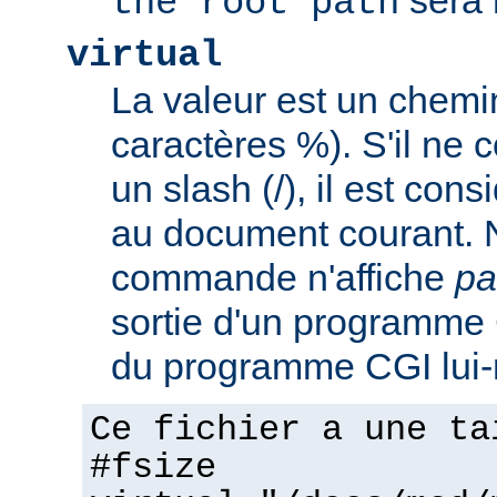
the root path
virtual
La valeur est un chem
caractères %). S'il ne
un slash (/), il est con
au document courant. 
commande n'affiche
pa
sortie d'un programme C
du programme CGI lui
Ce fichier a une ta
#fsize