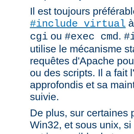
Il est toujours préférabl
à
#include virtual
ou
.
cgi
#exec cmd
#
utilise le mécanisme s
requêtes d'Apache pour 
ou des scripts. Il a fait 
approfondis et sa mai
suivie.
De plus, sur certaines
Win32, et sous unix, si 