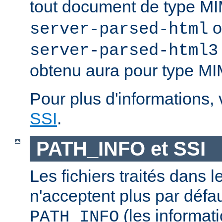
tout document de type 
o
server-parsed-html
server-parsed-html3
obtenu aura pour type M
Pour plus d'informations,
SSI
.
PATH_INFO et SSI
Les fichiers traités dans 
n'acceptent plus par défa
(les informati
PATH_INFO