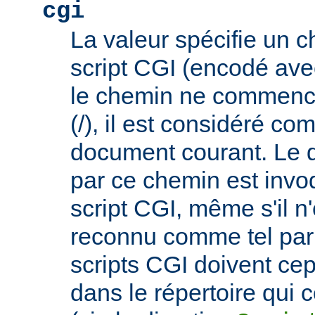
cgi
La valeur spécifie un 
script CGI (encodé ave
le chemin ne commence
(/), il est considéré co
document courant. Le 
par ce chemin est invo
script CGI, même s'il n
reconnu comme tel par 
scripts CGI doivent ce
dans le répertoire qui c