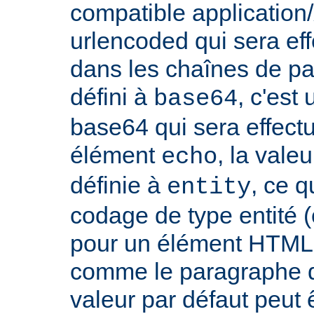
compatible applicatio
urlencoded qui sera effe
dans les chaînes de par
défini à
, c'est
base64
base64 qui sera effect
élément
, la vale
echo
définie à
, ce 
entity
codage de type entité 
pour un élément HTML 
comme le paragraphe d'
valeur par défaut peut 