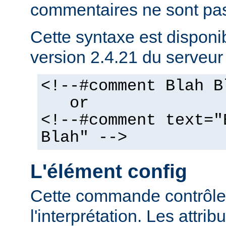
commentaires ne sont pas
Cette syntaxe est disponib
version 2.4.21 du serveu
<!--#comment Blah B
or
<!--#comment text="
Blah" -->
L'élément config
Cette commande contrôle 
l'interprétation. Les attrib