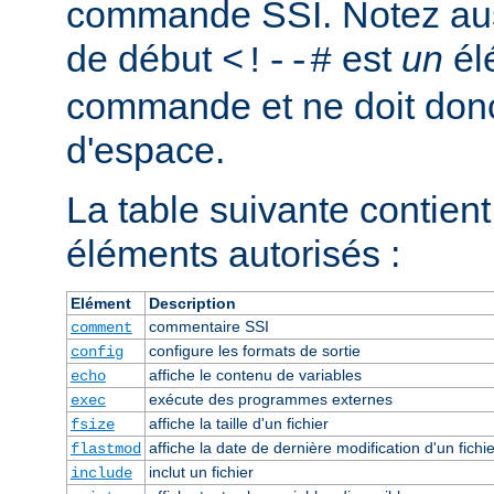
commande SSI. Notez auss
de début
est
un
él
<!--#
commande et ne doit donc
d'espace.
La table suivante contient 
éléments autorisés :
Elément
Description
commentaire SSI
comment
configure les formats de sortie
config
affiche le contenu de variables
echo
exécute des programmes externes
exec
affiche la taille d'un fichier
fsize
affiche la date de dernière modification d'un fichie
flastmod
inclut un fichier
include