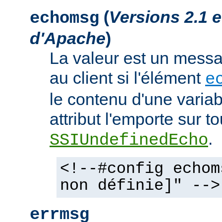
(
Versions 2.1 
echomsg
d'Apache
)
La valeur est un mess
au client si l'élément
e
le contenu d'une variab
attribut l'emporte sur to
.
SSIUndefinedEcho
<!--#config echom
non définie]" -->
errmsg