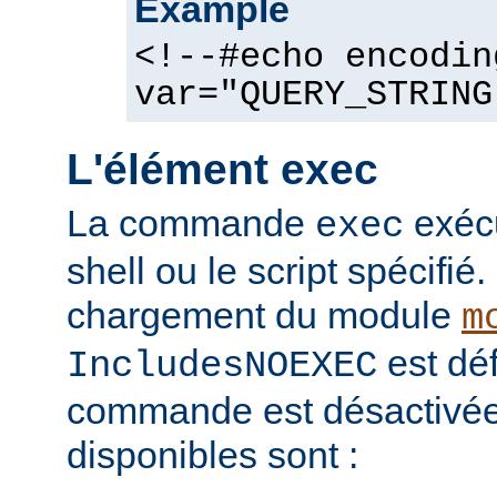
Example
<!--#echo encodin
var="QUERY_STRING
L'élément exec
La commande
exéc
exec
shell ou le script spécifié.
chargement du module
m
est déf
IncludesNOEXEC
commande est désactivée.
disponibles sont :