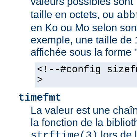
valeurs possibles sont
taille en octets, ou
abb
en Ko ou Mo selon son 
exemple, une taille de 
affichée sous la forme 
<!--#config sizef
>
timefmt
La valeur est une chaîn
la fonction de la bibli
lors de 
strftime(3)