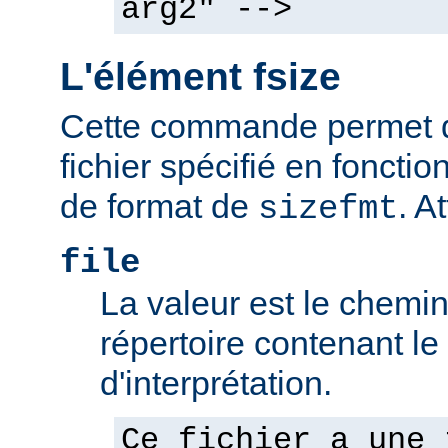
arg2" -->
L'élément fsize
Cette commande permet d'a
fichier spécifié en fonctio
de format de
. At
sizefmt
file
La valeur est le chemin 
répertoire contenant l
d'interprétation.
Ce fichier a une 