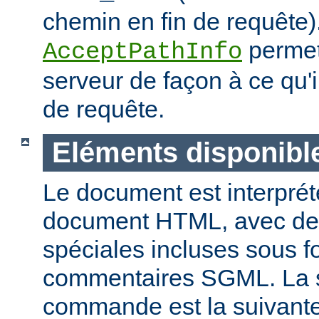
chemin en fin de requête).
permet
AcceptPathInfo
serveur de façon à ce qu'
de requête.
Eléments disponibl
Le document est interpr
document HTML, avec d
spéciales incluses sous 
commentaires SGML. La 
commande est la suivante