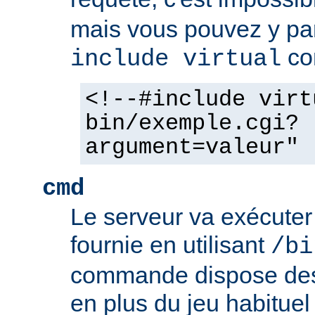
mais vous pouvez y pa
co
include virtual
<!--#include virt
bin/exemple.cgi?
argument=valeur" 
cmd
Le serveur va exécute
fournie en utilisant
/bi
commande dispose d
en plus du jeu habituel