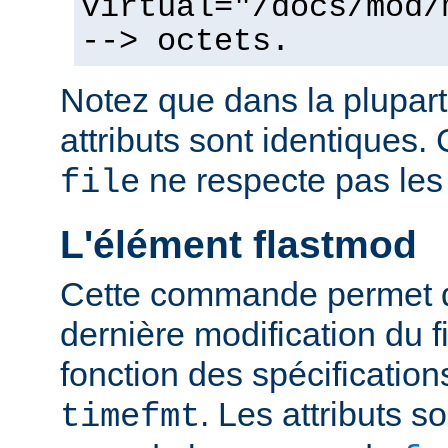
virtual="/docs/mod/
--> octets.
Notez que dans la plupart
attributs sont identiques. 
ne respecte pas les
file
L'élément flastmod
Cette commande permet d'
dernière modification du fi
fonction des spécification
. Les attributs 
timefmt