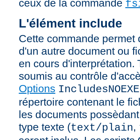
ceux de la commande
fs
L'élément include
Cette commande permet d'
d'un autre document ou fic
en cours d'interprétation. 
soumis au contrôle d'accè
Options
IncludesNOEXE
répertoire contenant le fic
les documents possèdan
type texte (
,
text/plain