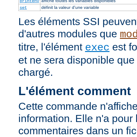
affiche toutes les variables disponibles
printenv
définit la valeur d'une variable
set
Les éléments SSI peuvent 
d'autres modules que
mo
titre, l'élément
est f
exec
et ne sera disponible que
chargé.
L'élément comment
Cette commande n'affich
information. Elle n'a pour 
commentaires dans un fich