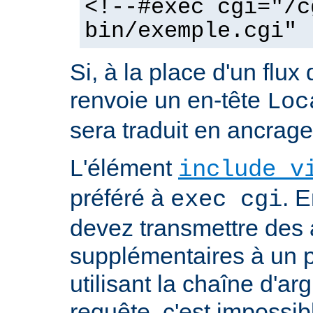
<!--#exec cgi="/c
bin/exemple.cgi" 
Si, à la place d'un flux 
renvoie un en-tête
Loc
sera traduit en ancra
L'élément
include v
préféré à
. E
exec cgi
devez transmettre des
supplémentaires à un
utilisant la chaîne d'a
requête, c'est impossi