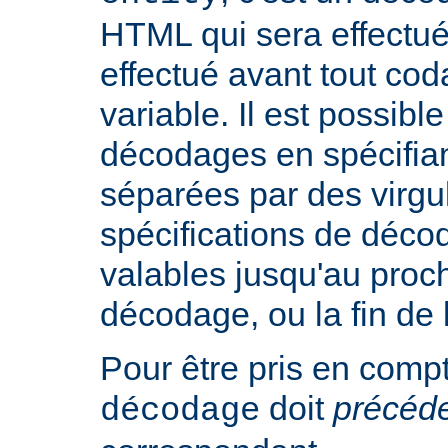
HTML qui sera effectu
effectué avant tout cod
variable. Il est possible
décodages en spécifian
séparées par des virgu
spécifications de déco
valables jusqu'au proch
décodage, ou la fin de 
Pour être pris en compte
doit
précéd
décodage