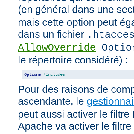
(en général dans une sec
mais cette option peut ég
dans un fichier
.htacce
AllowOverride
Optio
le répertoire considéré) :
Options
+Includes
Pour des raisons de compa
ascendante, le
gestionnai
peut aussi activer le filt
Apache va activer le fil