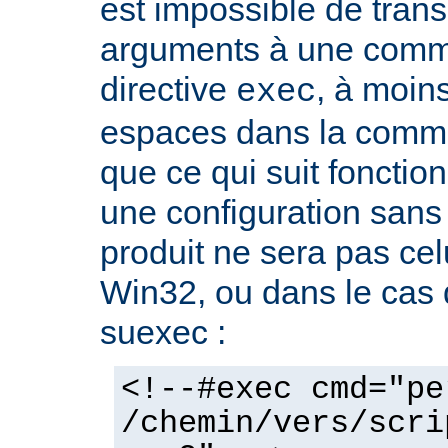
est impossible de tran
arguments à une com
directive
, à moin
exec
espaces dans la comma
que ce qui suit fonctio
une configuration sans 
produit ne sera pas cel
Win32, ou dans le cas de
suexec :
<!--#exec cmd="pe
/chemin/vers/scri