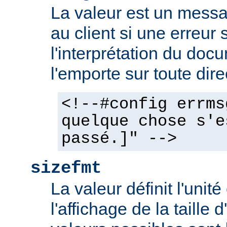
La valeur est un mess
au client si une erreur 
l'interprétation du docu
l'emporte sur toute dir
<!--#config errms
quelque chose s'e
passé.]" -->
sizefmt
La valeur définit l'unit
l'affichage de la taille d