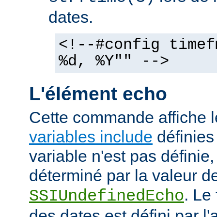
dates.
<!--#config timef
%d, %Y"" -->
L'élément echo
Cette commande affiche l
variables include
définies 
variable n'est pas définie, 
déterminé par la valeur de
. Le
SSIUndefinedEcho
des dates est défini par l'a