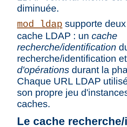
diminuée.
supporte deux
mod_ldap
cache LDAP : un
cache
recherche/identification
du
recherche/identification 
d'opérations
durant la ph
Chaque URL LDAP utilisée
son propre jeu d'instance
caches.
Le cache recherche/i