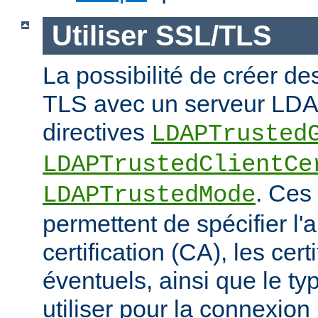
Utiliser SSL/TLS
La possibilité de créer d
TLS avec un serveur LDAP
directives
LDAPTrusted
LDAPTrustedClientCe
. Ces 
LDAPTrustedMode
permettent de spécifier l'a
certification (CA), les certi
éventuels, ainsi que le ty
utiliser pour la connexio