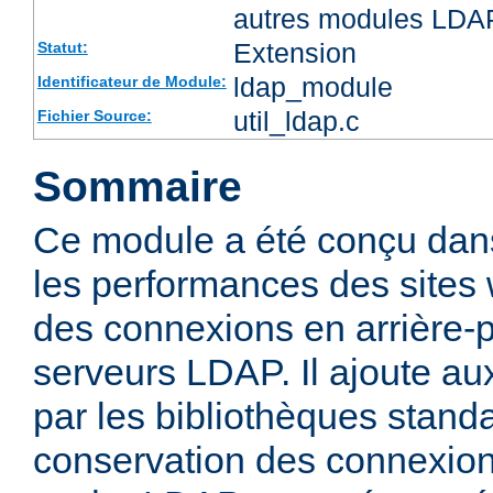
autres modules LDA
Extension
Statut:
ldap_module
Identificateur de Module:
util_ldap.c
Fichier Source:
Sommaire
Ce module a été conçu dans
les performances des sites
des connexions en arrière-
serveurs LDAP. Il ajoute aux
par les bibliothèques stan
conservation des connexio