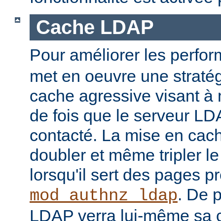
Cache LDAP
Pour améliorer les perfo
met en oeuvre une straté
cache agressive visant à
de fois que le serveur LD
contacté. La mise en cach
doubler et même tripler l
lorsqu'il sert des pages p
. De p
mod_authnz_ldap
LDAP verra lui-même sa 