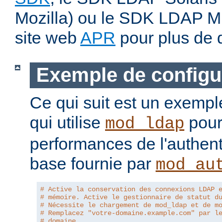
Mozilla) ou le SDK LDAP Micr
site web
APR
pour plus de d
Exemple de configu
Ce qui suit est un exempl
qui utilise
pour
mod_ldap
performances de l'authent
base fournie par
mod_au
# Active la conservation des connexions LDAP 
# mémoire. Active le gestionnaire de statut d
# Nécessite le chargement de mod_ldap et de m
# Remplacez "votre-domaine.example.com" par l
# domaine.