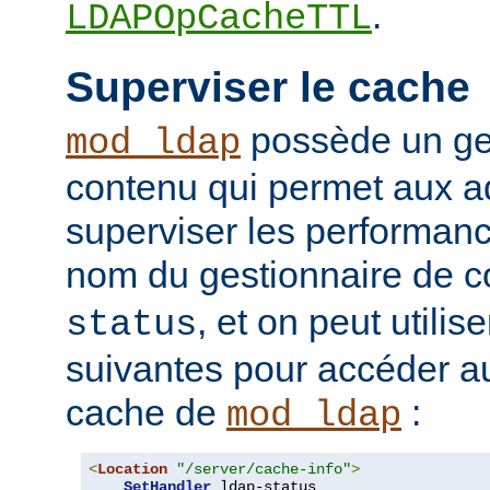
.
LDAPOpCacheTTL
Superviser le cache
possède un ge
mod_ldap
contenu qui permet aux a
superviser les performan
nom du gestionnaire de c
, et on peut utilise
status
suivantes pour accéder a
cache de
:
mod_ldap
<
Location
"/server/cache-info"
>
SetHandler