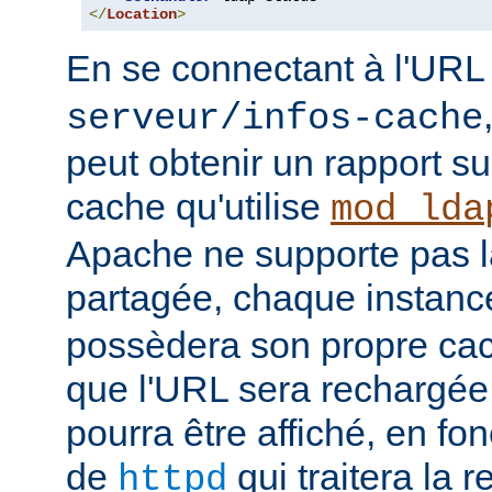
</
Location
>
En se connectant à l'UR
serveur/infos-cache
peut obtenir un rapport su
cache qu'utilise
mod_lda
Apache ne supporte pas 
partagée, chaque instan
possèdera son propre cac
que l'URL sera rechargée, 
pourra être affiché, en fon
de
qui traitera la r
httpd