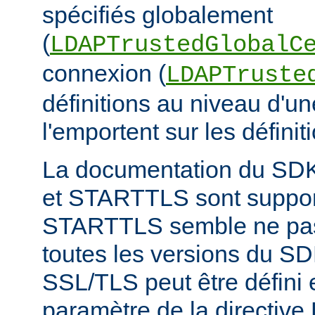
spécifiés globalement
(
LDAPTrustedGlobalC
connexion (
LDAPTruste
définitions au niveau d'u
l'emportent sur les définit
La documentation du SD
et STARTTLS sont suppor
STARTTLS semble ne pas
toutes les versions du S
SSL/TLS peut être défini e
paramètre de la directi