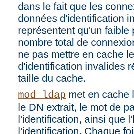
dans le fait que les conn
données d'identification i
représentent qu'un faible
nombre total de connexions,
ne pas mettre en cache l
d'identification invalides r
taille du cache.
met en cache le
mod_ldap
le DN extrait, le mot de p
l'identification, ainsi que 
l'identification. Chaque f