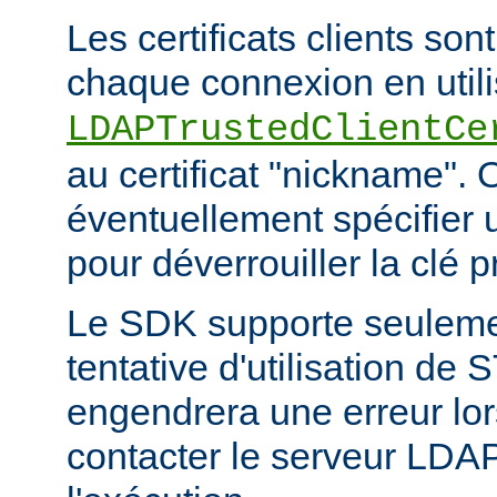
Les certificats clients son
chaque connexion en utilis
LDAPTrustedClientCe
au certificat "nickname". 
éventuellement spécifier
pour déverrouiller la clé pr
Le SDK supporte seuleme
tentative d'utilisation d
engendrera une erreur lor
contacter le serveur LDA