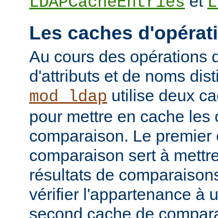
et
LDAPCacheEntries
L
Les caches d'opérat
Au cours des opérations
d'attributs et de noms dist
utilise deux c
mod_ldap
pour mettre en cache les 
comparaison. Le premier
comparaison sert à mettr
résultats de comparaison
vérifier l'appartenance à
second cache de comparai