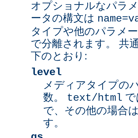
オプショナルなパラ
ータの構文は
name=v
タイプや他のパラメ
で分離されます。 共
下のとおり:
level
メディアタイプの
数。
で
text/html
で、その他の場合は
す。
qs