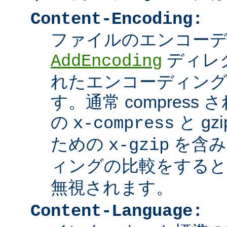
Content-Encoding:
ファイルのエンコーディ
ディレ
AddEncoding
れたエンコーディン
す。通常 compres
の
と g
x-compress
ための
を含み
x-gzip
ィングの比較をする
無視されます。
Content-Language: