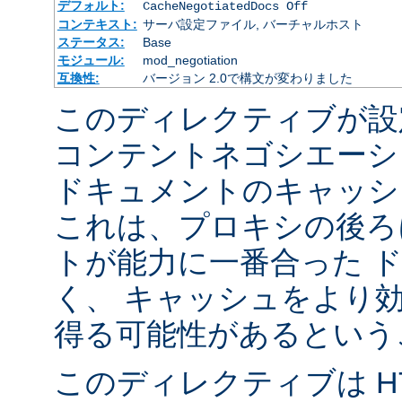
デフォルト:
CacheNegotiatedDocs Off
コンテキスト:
サーバ設定ファイル, バーチャルホスト
ステータス:
Base
モジュール:
mod_negotiation
互換性:
バージョン 2.0で構文が変わりました
このディレクティブが設
コンテントネゴシエーシ
ドキュメントのキャッシ
これは、プロキシの後ろ
トが能力に一番合った 
く、 キャッシュをより
得る可能性があるという
このディレクティブは HTT