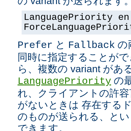
の variant が送られます
LanguagePriority en
ForceLanguagePriori
と
の
Prefer
Fallback
同時に指定することがで
ら、複数の variant が
の最
LanguagePriority
れ、クライアントの許容言語
がないときは 存在する
のものが送られる、とい
できます。