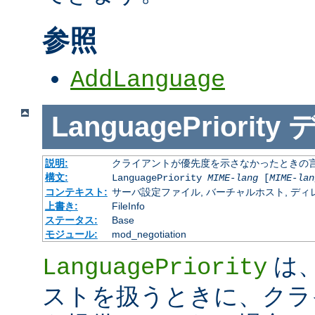
参照
AddLanguage
LanguagePriority
説明:
クライアントが優先度を示さなかったときの言語の 
構文:
LanguagePriority
MIME-lang
[
MIME-lan
コンテキスト:
サーバ設定ファイル, バーチャルホスト, ディレクトリ
上書き:
FileInfo
ステータス:
Base
モジュール:
mod_negotiation
は、M
LanguagePriority
ストを扱うときに、クラ