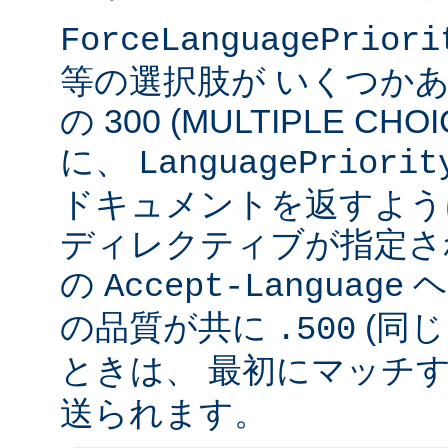
ForceLanguagePriori
等の選択肢が いくつかあ
の 300 (MULTIPLE C
に、
LanguagePriorit
ドキュメントを返すよう
ディレクティブが指定さ
の
ヘ
Accept-Language
の品質が共に
(同じ
.500
ときは、 最初にマッチする v
送られます。