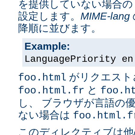
を提供していない場合の
設定します。
MIME-lang
降順に並びます。
Example:
LanguagePriority en
がリクエスト
foo.html
と
foo.html.fr
foo.h
し、 ブラウザが言語の
ない場合は
foo.html.f
このディレクティブは他