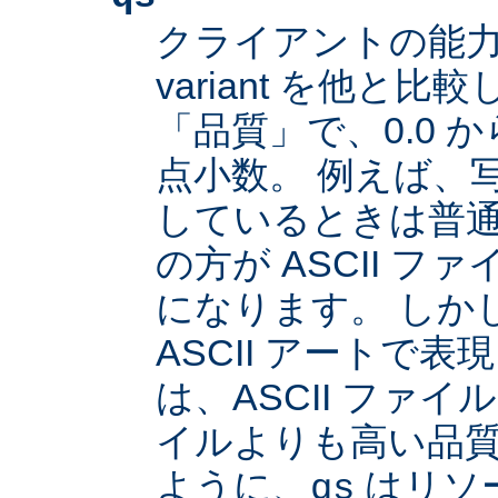
クライアントの能
variant を他と
「品質」で、0.0 か
点小数。 例えば、
しているときは普通は
の方が ASCII 
になります。 しか
ASCII アートで
は、ASCII ファイル
イルよりも高い品
ように、
はリソ
qs