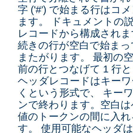
字 ('#') で始まる行は
ます。 ドキュメントの
レコードから構成されま
続きの行が空白で始まっ
またがります。 最初の
前の行とつなげて 1 行
ヘッダレコードはキーワ
くという形式で、 キー
ンで終わります。空白は
値のトークンの間に入れ
す。 使用可能なヘッダは