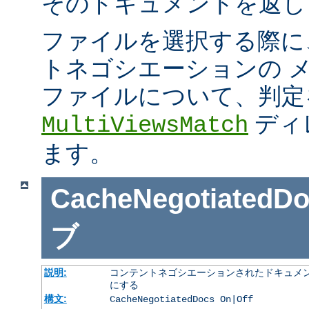
そのドキュメントを返し
ファイルを選択する際に
トネゴシエーションの 
ファイルについて、判定
ディ
MultiViewsMatch
ます。
CacheNegotiatedD
ブ
説明:
コンテントネゴシエーションされたドキュメン
にする
構文:
CacheNegotiatedDocs On|Off