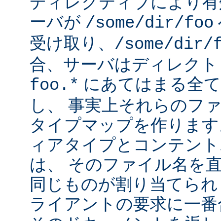
ディレクティブにより有
ーバが
/some/dir/foo
受け取り、
/some/dir/
合、サーバはディレクト
にあてはまる全て
foo.*
し、 事実上それらのフ
タイプマップを作ります
ィアタイプとコンテント
は、 そのファイル名を
同じものが割り当てられ
ライアントの要求に一番