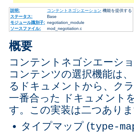
説明:
コンテントネゴシエーション
機能を提供する
ステータス:
Base
モジュール識別子:
negotiation_module
ソースファイル:
mod_negotiation.c
概要
コンテントネゴシエーショ
コンテンツの選択機能は、
るドキュメントから、ク
一番合った ドキュメント
す。この実装は二つありま
タイプマップ (
type-ma