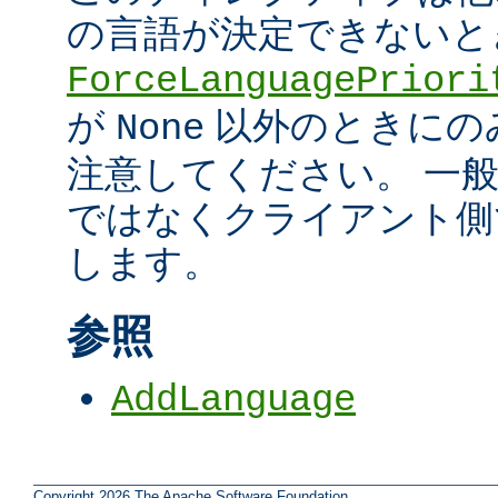
の言語が決定できないと
ForceLanguagePriori
が
以外のときにの
None
注意してください。 一
ではなくクライアント側
します。
参照
AddLanguage
Copyright 2026 The Apache Software Foundation.