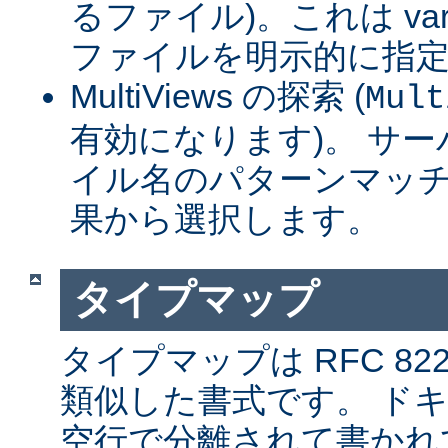
るファイル)。これは var
ファイルを明示的に指
MultiViews の探索 (
Mult
有効になります)。 サ
イル名のパターンマッチ
果から選択します。
タイプマップ
タイプマップは RFC 8
類似した書式です。 ド
空行で分離されて書かれ