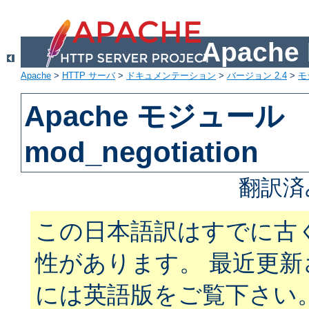
Apach
Apache
>
HTTP サーバ
>
ドキュメンテーション
>
バージョン 2.4
>
モ
Apache モジュール
mod_negotiation
翻訳済
この日本語訳はすでに古
性があります。 最近更
には英語版をご覧下さい