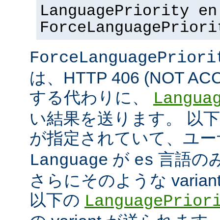
LanguagePriority en
ForceLanguagePriori
ForceLanguagePriori
は、HTTP 406 (NOT A
する代わりに、
Langua
い結果を送ります。 以
が指定されていて、ユ
が
言語の
Language
es
さらにそのような varia
以下の
LanguagePrior