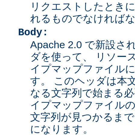
リクエストしたとき
れるものでなければ
Body:
Apache 2.0 で新設さ
ダを使って、 リソー
イプマップファイル
す。 このヘッダは本
なる文字列で始まる必
イプマップファイルの
文字列が見つかるまで
になります。