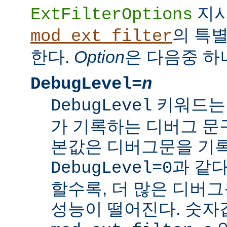
지
ExtFilterOptions
의 특
mod_ext_filter
한다.
Option
은 다음중 하
DebugLevel=
n
키워드
DebugLevel
가 기록하는 디버그 문구
본값은 디버그문을 기록
과 같다
DebugLevel=0
할수록, 더 많은 디버
성능이 떨어진다. 숫자