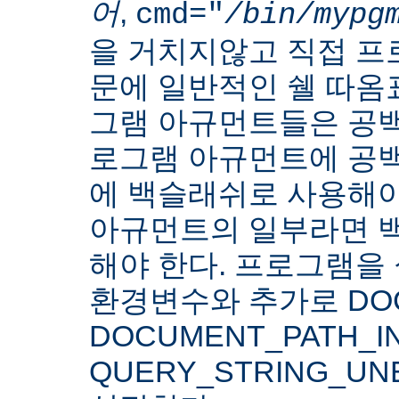
어
,
cmd="
/bin/mypg
을 거치지않고 직접 
문에 일반적인 쉘 따옴
그램 아규먼트들은 공백
로그램 아규먼트에 공백
에 백슬래쉬로 사용해야
아규먼트의 일부라면 
해야 한다. 프로그램을 
환경변수와 추가로 DOC
DOCUMENT_PATH_IN
QUERY_STRING_U