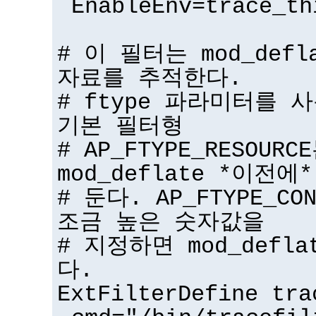
EnableEnv=trace_th
# 이 필터는 mod_def
자료를 추적한다.
# ftype 파라미터를 
기본 필터형
# AP_FTYPE_RESOU
mod_deflate *이전에*
# 둔다. AP_FTYPE_CO
조금 높은 숫자값을
# 지정하면 mod_defl
다.
ExtFilterDefine tra