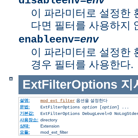
disableenv=
env
이 파라미터로 설정한
다면 필터를 사용하지 
enableenv=
env
이 파라미터로 설정한
경우 필터를 사용한다.
ExtFilterOptions
지
설명:
옵션을 설정한다
mod_ext_filter
문법:
ExtFilterOptions
option
[
option
] ...
기본값:
ExtFilterOptions DebugLevel=0 NoLogStde
사용장소:
directory
상태:
Extension
모듈:
mod_ext_filter