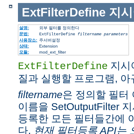
ExtFilterDefine
지시
설명:
외부 필터를 정의한다
문법:
ExtFilterDefine
filtername
parameters
사용장소:
주서버설정
상태:
Extension
모듈:
mod_ext_filter
지시어
ExtFilterDefine
질과 실행할 프로그램, 
filtername
은 정의할 필터 
이름을 SetOutputFilt
등록한 모든 필터들간에 
다.
현재 필터등록 API는