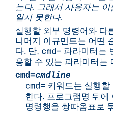
는다. 그래서 사용자는 
알지 못한다.
실행할 외부 명령어와 다
나머지 아규먼트는 어떤 
다. 단,
파라미터는 반
cmd=
용할 수 있는 파라미터는 
cmd=
cmdline
키워드는 실행할 
cmd=
한다. 프로그램명 뒤에
명령행을 쌍따옴표로 묶