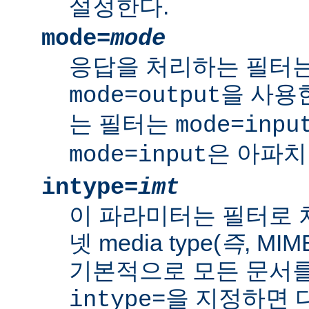
설정한다.
mode=
mode
응답을 처리하는 필터는
을 사용
mode=output
는 필터는
mode=inpu
은 아파치
mode=input
intype=
imt
이 파라미터는 필터로 
넷 media type(
즉
, MI
기본적으로 모든 문서를
을 지정하면 다
intype=