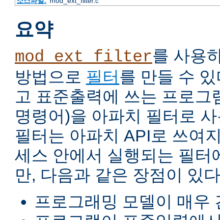
소스파일:
mod_ext_filter.c
요약
를 사용
mod_ext_filter
방법으로
필터
를 만들 수 
고 표준출력에 쓰는 프로그램
명령어)을 아파치 필터로 사
필터는 아파치 API로 쓰여
세스 안에서 실행되는 필터
만, 다음과 같은 장점이 있다
프로그래밍 모델이 매우