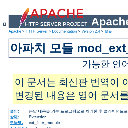
Apache
Apache
>
HTTP Server
>
Documentation
>
Version 2.4
>
모듈
아파치 모듈 mod_ext_f
가능한 언
이 문서는 최신판 번역이 
변경된 내용은 영어 문서를
설명:
응답 내용을 외부 프로그램으로 처리한 후 클라이언트로
상태:
Extension
모듈명:
ext_filter_module