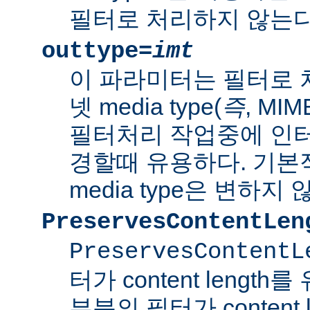
필터로 처리하지 않는다
outtype=
imt
이 파라미터는 필터로 
넷 media type(
즉
, MI
필터처리 작업중에 인터넷 
경할때 유용하다. 기본
media type은 변하지 
PreservesContentLen
PreservesContentL
터가 content lengt
부분의 필터가 content