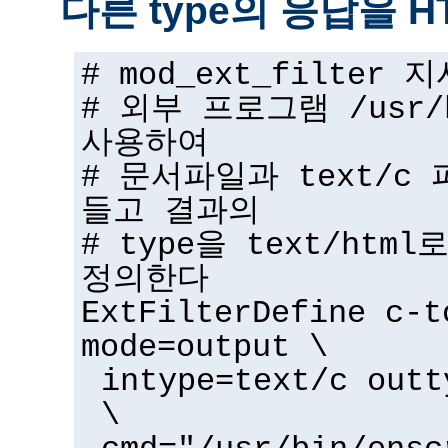
다른 type의 응답을 
# mod_ext_filter
# 외부 프로그램 /usr/b
사용하여
# 문서파일과 text/c 
들고 결과의
# type을 text/ht
정의한다
ExtFilterDefine c-t
mode=output \
intype=text/c outt
\